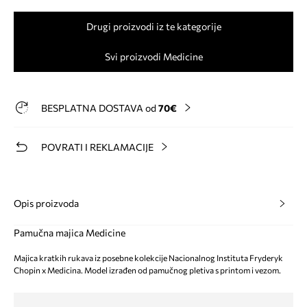
Drugi proizvodi iz te kategorije
Svi proizvodi Medicine
BESPLATNA DOSTAVA od
70€
POVRATI I REKLAMACIJE
Opis proizvoda
Pamučna majica Medicine
Majica kratkih rukava iz posebne kolekcije Nacionalnog Instituta Fryderyk
Chopin x Medicina. Model izrađen od pamučnog pletiva s printom i vezom.