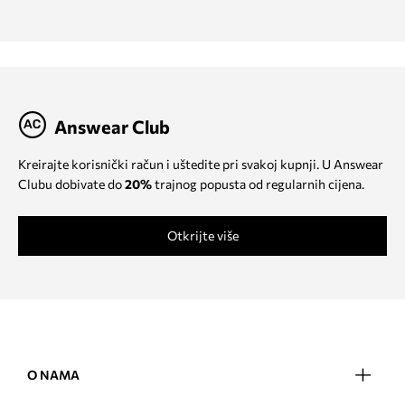
Answear Club
Kreirajte korisnički račun i uštedite pri svakoj kupnji. U Answear
Clubu dobivate do
20%
trajnog popusta od regularnih cijena.
Otkrijte više
O NAMA