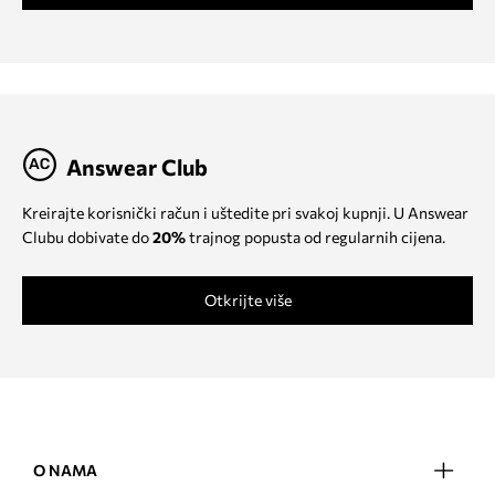
Answear Club
Kreirajte korisnički račun i uštedite pri svakoj kupnji. U Answear
Clubu dobivate do
20%
trajnog popusta od regularnih cijena.
Otkrijte više
O NAMA