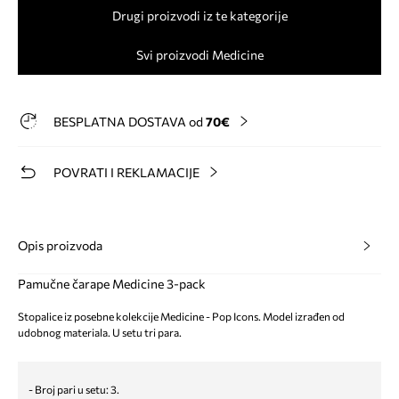
Drugi proizvodi iz te kategorije
Svi proizvodi Medicine
BESPLATNA DOSTAVA od
70€
POVRATI I REKLAMACIJE
Opis proizvoda
Pamučne čarape Medicine 3-pack
Stopalice iz posebne kolekcije Medicine - Pop Icons. Model izrađen od
udobnog materiala. U setu tri para.
- Broj pari u setu: 3.