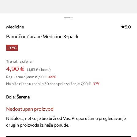
Medicine
5.0
Pamučne čarape Medicine 3-pack
-37%
Trenutna cijena:
4,90 €
(1,63 € / kom.)
Regularna cijena:
15,90 €
-69%
Najniža cijena u zadnjih 30 dana prije sniženja:
7,90 €
 -37%
Boja:
šarena
Nedostupan proizvod
Nažalost, netko je bio brži od Vas. Preporučamo pregledavanje
drugih proizvoda iz naše ponude.