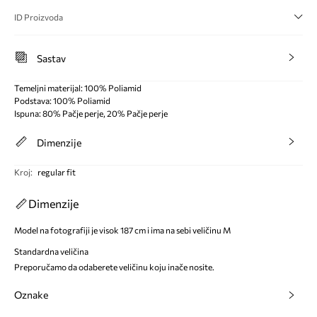
ID Proizvoda
Sastav
Temeljni materijal: 100% Poliamid
Podstava: 100% Poliamid
Ispuna: 80% Pačje perje, 20% Pačje perje
Dimenzije
Kroj
:
regular fit
Dimenzije
Model na fotografiji je visok 187 cm i ima na sebi veličinu M
Standardna veličina
Preporučamo da odaberete veličinu koju inače nosite.
Oznake