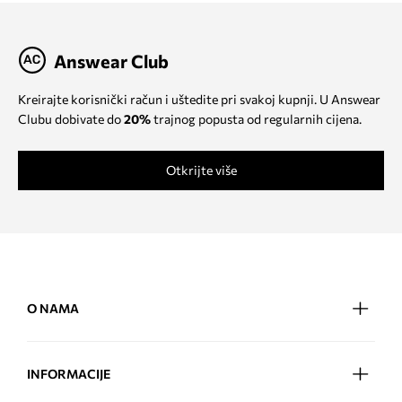
Answear Club
Kreirajte korisnički račun i uštedite pri svakoj kupnji. U Answear
Clubu dobivate do
20%
trajnog popusta od regularnih cijena.
Otkrijte više
O NAMA
INFORMACIJE