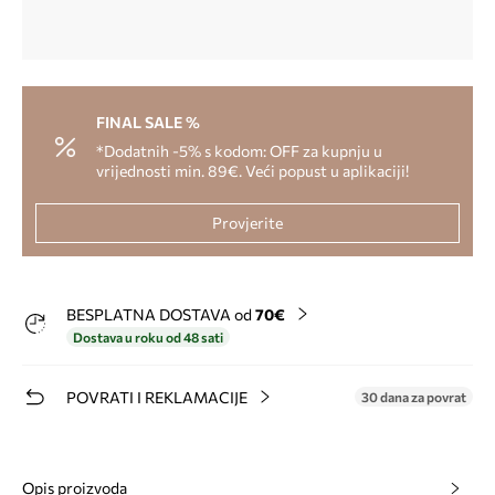
FINAL SALE %
*Dodatnih -5% s kodom: OFF za kupnju u
vrijednosti min. 89€. Veći popust u aplikaciji!
Provjerite
BESPLATNA DOSTAVA od
70€
Dostava u roku od 48 sati
POVRATI I REKLAMACIJE
30 dana za povrat
Opis proizvoda