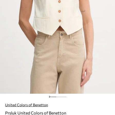
United Colors of Benetton
Prsluk United Colors of Benetton