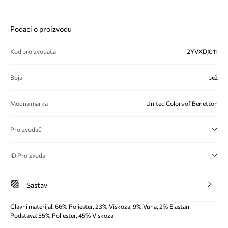
Podaci o proizvodu
Kod proizvođača
2YVXDJ011
Boja
bež
Modna marka
United Colors of Benetton
Proizvođač
ID Proizvoda
Sastav
Glavni materijal: 66% Poliester, 23% Viskoza, 9% Vuna, 2% Elastan
Podstava: 55% Poliester, 45% Viskoza