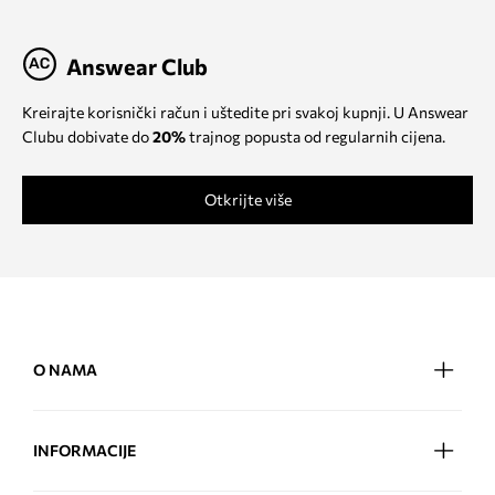
Answear Club
Kreirajte korisnički račun i uštedite pri svakoj kupnji. U Answear
Clubu dobivate do
20%
trajnog popusta od regularnih cijena.
Otkrijte više
O NAMA
INFORMACIJE