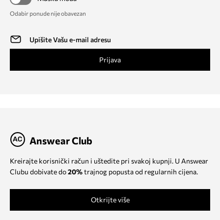
Odabir ponude nije obavezan
Prijava
Answear Club
Kreirajte korisnički račun i uštedite pri svakoj kupnji. U Answear
Clubu dobivate do
20%
trajnog popusta od regularnih cijena.
Otkrijte više