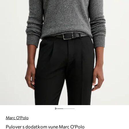
Marc O'Polo
Pulover s dodatkom vune Marc O'Polo