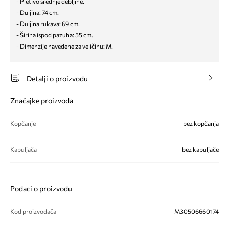
- Pletivo srednje debljine.
- Duljina: 74 cm.
- Duljina rukava: 69 cm.
- Širina ispod pazuha: 55 cm.
- Dimenzije navedene za veličinu: M.
Detalji o proizvodu
Značajke proizvoda
Kopčanje
bez kopčanja
Kapuljača
bez kapuljače
Podaci o proizvodu
Kod proizvođača
M30506660174