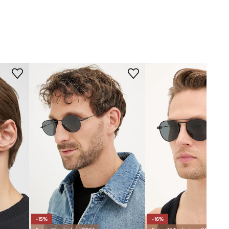
TEHNIČKI PODACI
Kategorija filtera
:
kat. 3
Polaritet
:
ne
SL.877
crna
Saint Laurent
-15%
-16%