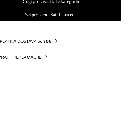
Drugi proizvodi iz te kategorije
Svi proizvodi Saint Laurent
PLATNA DOSTAVA od
70€
RATI I REKLAMACIJE