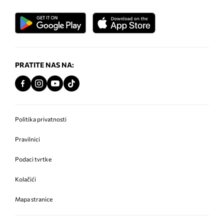
PRATITE NAS NA:
Politika privatnosti
Pravilnici
Podaci tvrtke
Kolačići
Mapa stranice