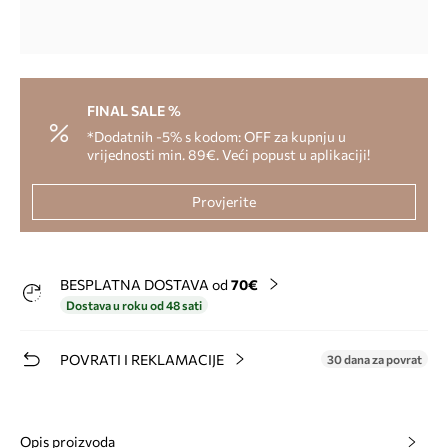
FINAL SALE %
*Dodatnih -5% s kodom: OFF za kupnju u
vrijednosti min. 89€. Veći popust u aplikaciji!
Provjerite
BESPLATNA DOSTAVA od
70€
Dostava u roku od 48 sati
POVRATI I REKLAMACIJE
30 dana za povrat
Opis proizvoda