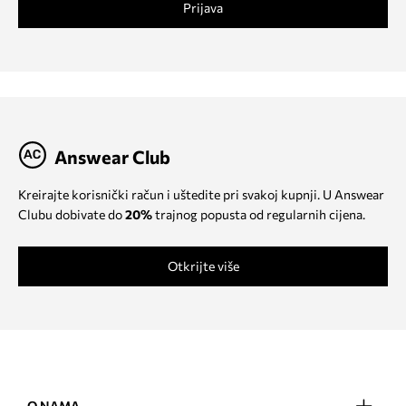
Prijava
Answear Club
Kreirajte korisnički račun i uštedite pri svakoj kupnji. U Answear
Clubu dobivate do
20%
trajnog popusta od regularnih cijena.
Otkrijte više
O NAMA