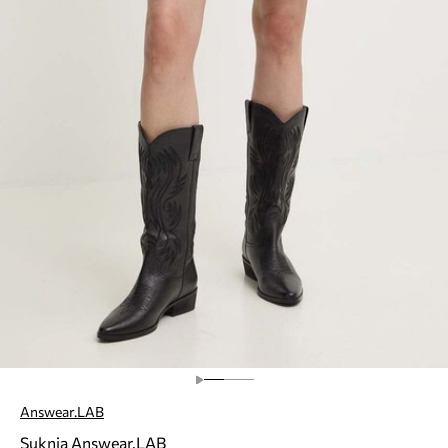
Answear.LAB
Suknja Answear.LAB