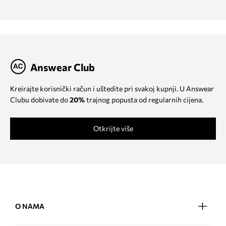
Answear Club
Kreirajte korisnički račun i uštedite pri svakoj kupnji. U Answear
Clubu dobivate do
20%
trajnog popusta od regularnih cijena.
Otkrijte više
O NAMA