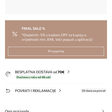
FINAL SALE %
*Dodatnih -5% s kodom: OFF za kupnju u
vrijednosti min. 89€. Veći popust u aplikaciji!
Provjerite
BESPLATNA DOSTAVA od
70€
Dostava u roku od 48 sati
POVRATI I REKLAMACIJE
30 dana za povrat
Opis proizvoda