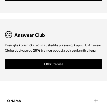
Answear Club
Kreirajte korisnički račun i uštedite pri svakoj kupnji. U Answear
Clubu dobivate do
20%
trajnog popusta od regularnih cijena.
Otkrijte više
O NAMA