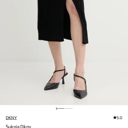
DKNY
5.0
Suknja Dkny