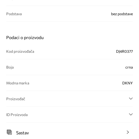
Podstava
bez podstave
Podaci o proizvodu
Kod proizvođača
DJ4R0377
Boja
crna
Modna marka
DKNY
Proizvođač
ID Proizvoda
Sastav