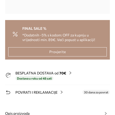
FINAL SALE %
*Dodatnih -5% s kodom: OFF za kupnju u
vrijednosti min. 89€. Veći popust u aplikaciji!
Provjerite
BESPLATNA DOSTAVA od
70€
Dostava u roku od 48 sati
POVRATI I REKLAMACIJE
30 dana za povrat
Opis proizvoda