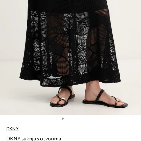
DKNY
DKNY suknja s otvorima