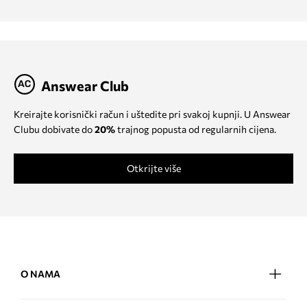
Answear Club
Kreirajte korisnički račun i uštedite pri svakoj kupnji. U Answear
Clubu dobivate do
20%
trajnog popusta od regularnih cijena.
Otkrijte više
O NAMA