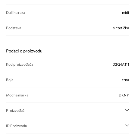
Duljina reza
midi
Podstava
sintetička
Podaci o proizvodu
Kod proizvođača
D2G4A111
Boja
crna
Modna marka
DKNY
Proizvođač
ID Proizvoda