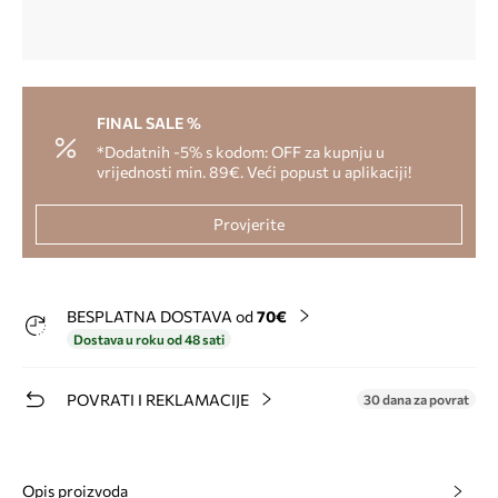
FINAL SALE %
*Dodatnih -5% s kodom: OFF za kupnju u
vrijednosti min. 89€. Veći popust u aplikaciji!
Provjerite
BESPLATNA DOSTAVA od
70€
Dostava u roku od 48 sati
POVRATI I REKLAMACIJE
30 dana za povrat
Opis proizvoda