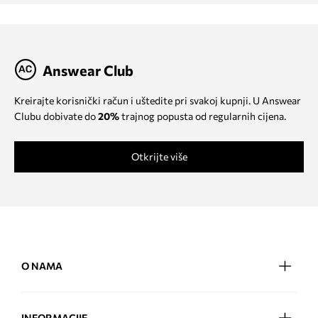
Answear Club
Kreirajte korisnički račun i uštedite pri svakoj kupnji. U Answear
Clubu dobivate do
20%
trajnog popusta od regularnih cijena.
Otkrijte više
O NAMA
INFORMACIJE