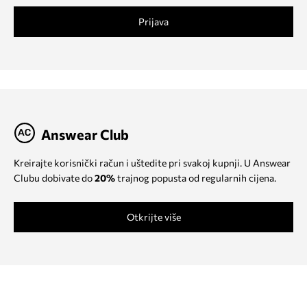
Prijava
Answear Club
Kreirajte korisnički račun i uštedite pri svakoj kupnji. U Answear
Clubu dobivate do
20%
trajnog popusta od regularnih cijena.
Otkrijte više