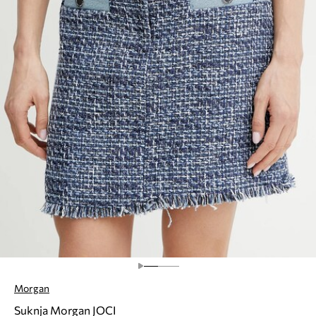
Morgan
Suknja Morgan JOCI