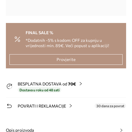
FINAL SALE %
*Dodatnih -5% s kodom: OFF za kupnju u
vrijednosti min. 89€. Veći popust u aplikaciji!
Provjerite
BESPLATNA DOSTAVA od
70€
Dostava u roku od 48 sati
POVRATI I REKLAMACIJE
30 dana za povrat
Opis proizvoda