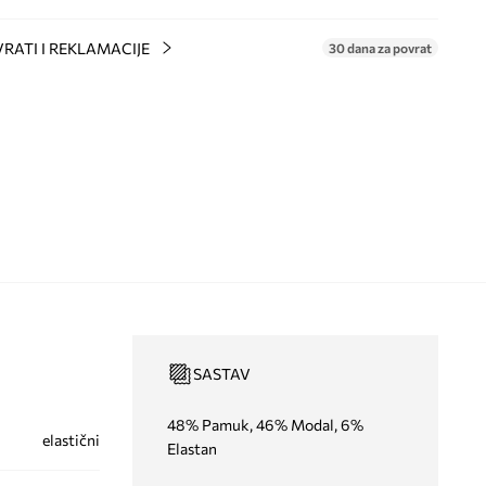
RATI I REKLAMACIJE
30 dana za povrat
SASTAV
48% Pamuk, 46% Modal, 6%
elastični
Elastan