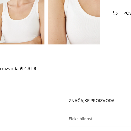
POV
proizvoda
4.9
8
ZNAČAJKE PROIZVODA
Fleksibilnost