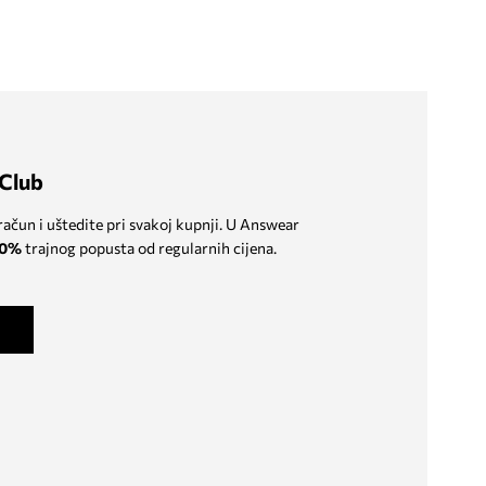
Club
 račun i uštedite pri svakoj kupnji. U Answear
0%
trajnog popusta od regularnih cijena.