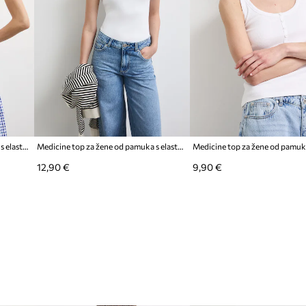
Medicine top za žene od pamuka s elastanom
Medicine top za žene od pamuka s elastanom
12,90 €
9,90 €