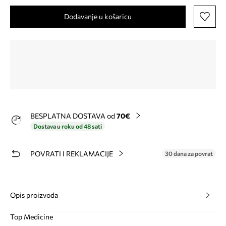
Dodavanje u košaricu
BESPLATNA DOSTAVA od
70€
Dostava u roku od 48 sati
POVRATI I REKLAMACIJE
30 dana za povrat
Opis proizvoda
Top Medicine