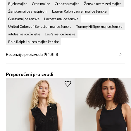
Bijele majice
Crne majice
Crop top majice
Ženske oversized majice
Ženske majice s natpisom
Lauren Ralph Lauren majice ženske
Guess majice ženske
Lacoste majice ženske
United Colors of Benetton majice ženske
Tommy Hilfiger majice ženske
adidas majice ženske
Levi's majice ženske
Polo Ralph Lauren majice ženske
Recenzije proizvoda
4.9
8
Preporučeni proizvodi