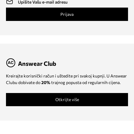
Prijava
Answear Club
Kreirajte korisnički račun i uštedite pri svakoj kupnji. U Answear
Clubu dobivate do
20%
trajnog popusta od regularnih cijena.
Otkrijte više