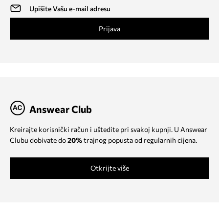
Prijava
Answear Club
Kreirajte korisnički račun i uštedite pri svakoj kupnji. U Answear
Clubu dobivate do
20%
trajnog popusta od regularnih cijena.
Otkrijte više