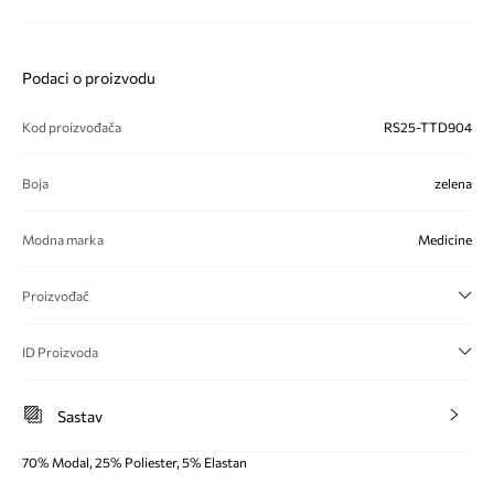
Podaci o proizvodu
Kod proizvođača
RS25-TTD904
Boja
zelena
Modna marka
Medicine
Proizvođač
ID Proizvoda
Sastav
70% Modal, 25% Poliester, 5% Elastan