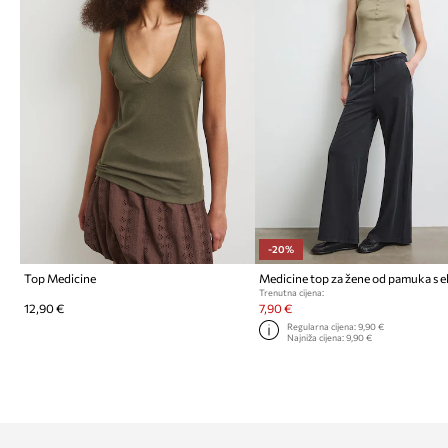
-20%
Top Medicine
Trenutna cijena:
12,90 €
7,90 €
Regularna cijena:
9,90 €
Najniža cijena:
9,90 €