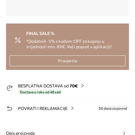
FINAL SALE %
*Dodatnih -5% s kodom: OFF za kupnju u
vrijednosti min. 89€. Veći popust u aplikaciji!
Provjerite
BESPLATNA DOSTAVA od
70€
Dostava u roku od 48 sati
POVRATI I REKLAMACIJE
30 dana za povrat
Opis proizvoda