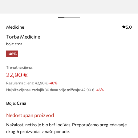
Medicine
5.0
Torba Medicine
boja: crna
-46%
Trenutna cijena:
22,90 €
Regularna cijena:
42,90 €
-46%
Najniža cijena u zadnjih 30 dana prije sniženja:
42,90 €
 -46%
Boja:
crna
Nedostupan proizvod
Nažalost, netko je bio brži od Vas. Preporučamo pregledavanje
drugih proizvoda iz naše ponude.