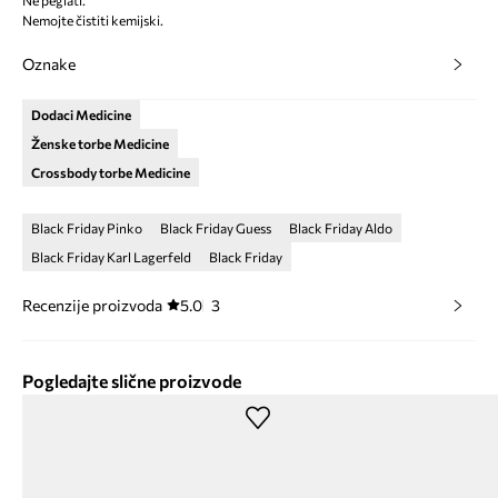
Ne peglati.
Nemojte čistiti kemijski.
Oznake
Dodaci Medicine
Ženske torbe Medicine
Crossbody torbe Medicine
Black Friday Pinko
Black Friday Guess
Black Friday Aldo
Black Friday Karl Lagerfeld
Black Friday
Recenzije proizvoda
5.0
3
Pogledajte slične proizvode