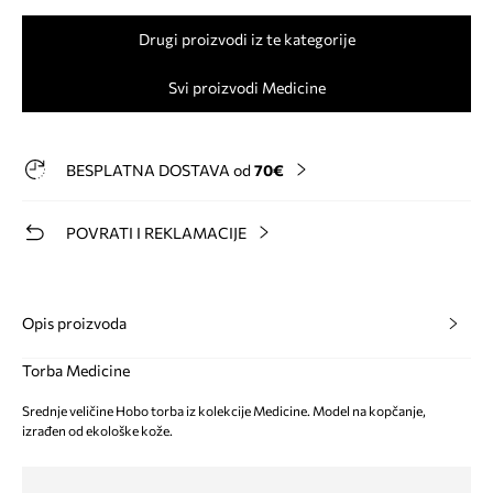
Drugi proizvodi iz te kategorije
Svi proizvodi Medicine
BESPLATNA DOSTAVA od
70€
POVRATI I REKLAMACIJE
Opis proizvoda
Torba Medicine
Srednje veličine Hobo torba iz kolekcije Medicine. Model na kopčanje,
izrađen od ekološke kože.