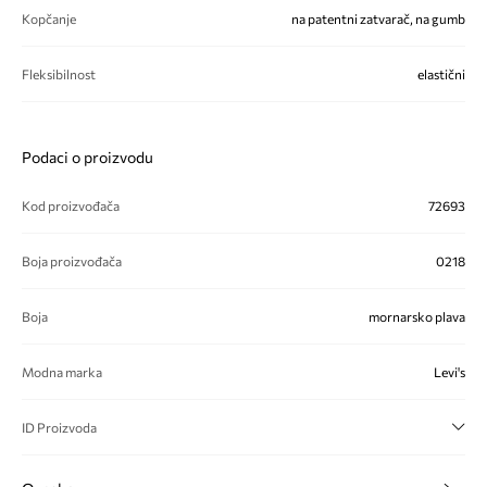
Kopčanje
na patentni zatvarač, na gumb
Fleksibilnost
elastični
Podaci o proizvodu
Kod proizvođača
72693
Boja proizvođača
0218
Boja
mornarsko plava
Modna marka
Levi's
ID Proizvoda