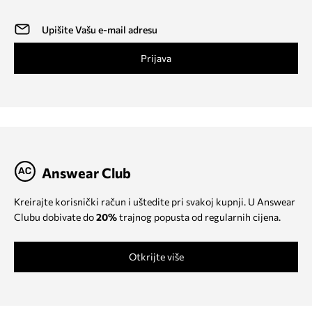
Prijava
Answear Club
Kreirajte korisnički račun i uštedite pri svakoj kupnji. U Answear
Clubu dobivate do
20%
trajnog popusta od regularnih cijena.
Otkrijte više