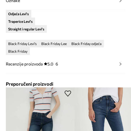
Oznake
Odjeća Levi's
Traperice Levi's
Straight i regular Levi's
Black Friday Levi's
Black Friday Lee
Black Friday odjeća
Black Friday
Recenzije proizvoda
5.0
6
Preporučeni proizvodi