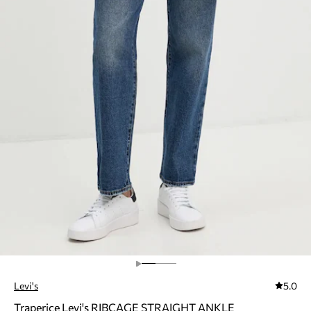
Levi's
5.0
Traperice Levi's RIBCAGE STRAIGHT ANKLE