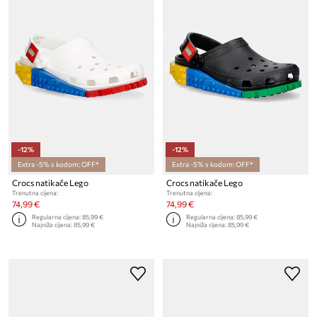
-12%
-12%
Extra -5% s kodom: OFF*
Extra -5% s kodom: OFF*
Crocs natikače Lego
Crocs natikače Lego
Trenutna cijena:
Trenutna cijena:
74,99 €
74,99 €
Regularna cijena:
85,99 €
Regularna cijena:
85,99 €
Najniža cijena:
85,99 €
Najniža cijena:
85,99 €