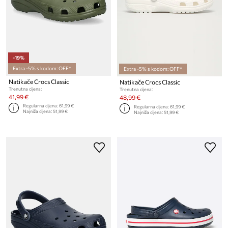
-19%
Extra -5% s kodom: OFF*
Extra -5% s kodom: OFF*
Natikače Crocs Classic
Natikače Crocs Classic
Trenutna cijena:
Trenutna cijena:
41,99 €
48,99 €
Regularna cijena:
61,99 €
Regularna cijena:
61,99 €
Najniža cijena:
51,99 €
Najniža cijena:
51,99 €