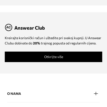
Answear Club
Kreirajte korisnički račun i uštedite pri svakoj kupnji. U Answear
Clubu dobivate do
20%
trajnog popusta od regularnih cijena.
Otkrijte više
O NAMA