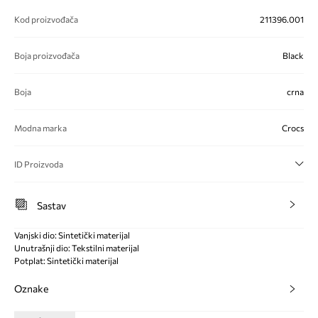
Kod proizvođača
211396.001
Boja proizvođača
Black
Boja
crna
Modna marka
Crocs
ID Proizvoda
Sastav
Vanjski dio: Sintetički materijal
Unutrašnji dio: Tekstilni materijal
Potplat: Sintetički materijal
Oznake