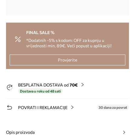
FINAL SALE %
*Dodatnih -5% s kodom: OFF za kupnju u
vrijednosti min. 89€. Veći popust u aplikaciji!
Provjerite
BESPLATNA DOSTAVA od
70€
Dostava u roku od 48 sati
POVRATI I REKLAMACIJE
30 dana za povrat
Opis proizvoda