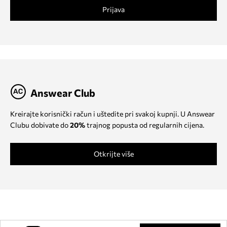
Prijava
Answear Club
Kreirajte korisnički račun i uštedite pri svakoj kupnji. U Answear
Clubu dobivate do
20%
trajnog popusta od regularnih cijena.
Otkrijte više