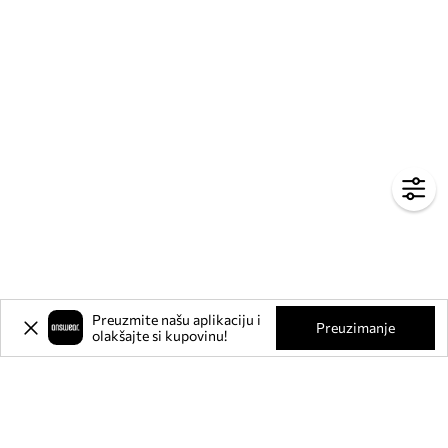
Preuzmite našu aplikaciju i
Preuzimanje
olakšajte si kupovinu!