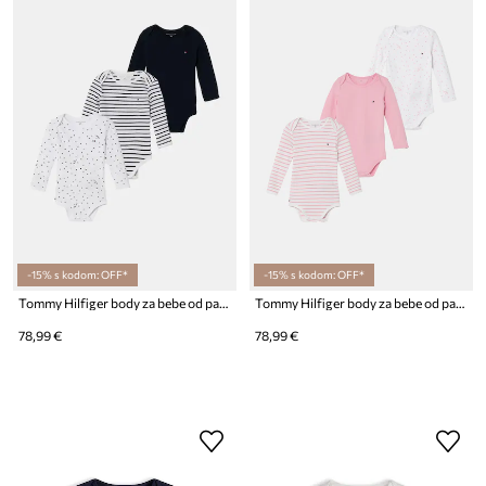
-15% s kodom: OFF*
-15% s kodom: OFF*
Tommy Hilfiger body za bebe od pamuka s elastanom 3-pack
Tommy Hilfiger body za bebe od pamuka s elastanom 3-pack
78,99 €
78,99 €