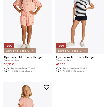
-50%
-50%
Extra -5% s kodom: OFF*
Extra -5% s kodom: OFF*
Dječji komplet Tommy Hilfiger
Dječji komplet Tommy Hilfiger
Trenutna cijena:
Trenutna cijena:
33,99 €
41,99 €
Regularna cijena:
68,99 €
Regularna cijena:
83,99 €
Najniža cijena:
68,99 €
Najniža cijena:
83,99 €