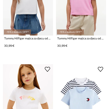
-15% s kodom: OFF*
-15% s kodom: OFF*
Tommy Hilfiger majica za djecu od pamuka
Tommy Hilfiger majica za djecu od pamuka
30,99 €
30,99 €