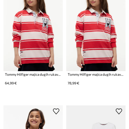
Tommy Hilfiger majica dugih rukava za djecu od pamuka
Tommy Hilfiger majica dugih rukava za djecu od pamuka
64,99 €
78,99 €