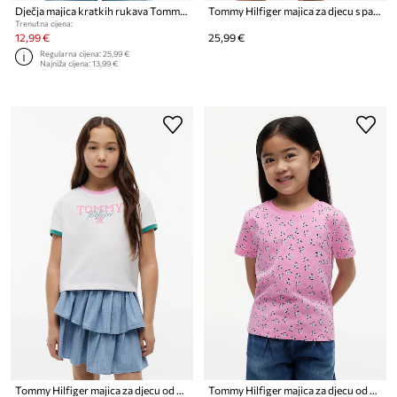
Dječja majica kratkih rukava Tommy Hilfiger
Tommy Hilfiger majica za djecu s pamukom
Trenutna cijena:
12,99 €
25,99 €
Regularna cijena:
25,99 €
Najniža cijena:
13,99 €
Tommy Hilfiger majica za djecu od pamuka
Tommy Hilfiger majica za djecu od pamuka