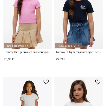
-15% s kodom: OFF*
-15% s kodom: OFF*
Tommy Hilfiger majica za djecu s pamukom
Tommy Hilfiger majica za djecu od pamuka
25,99 €
25,99 €