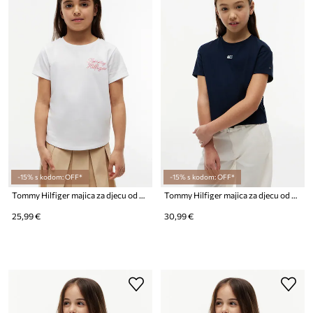
-15% s kodom: OFF*
-15% s kodom: OFF*
Tommy Hilfiger majica za djecu od pamuka
Tommy Hilfiger majica za djecu od pamuka
25,99 €
30,99 €