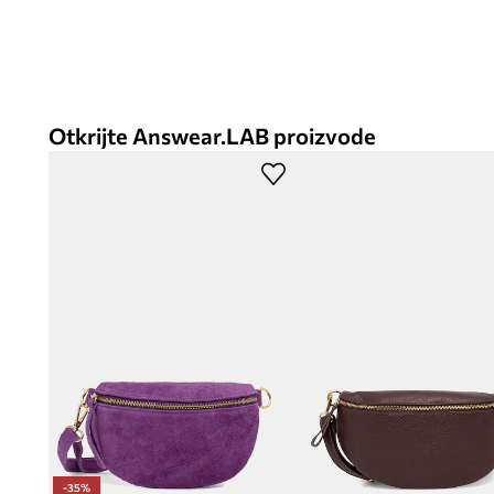
Otkrijte Answear.LAB proizvode
-35%