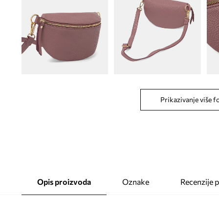
Prikazivanje više f
Opis proizvoda
Oznake
Recenzije 