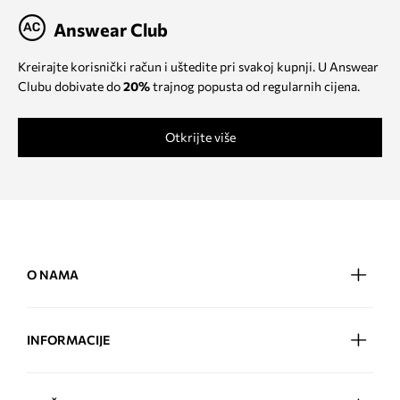
Answear Club
Kreirajte korisnički račun i uštedite pri svakoj kupnji. U Answear
Clubu dobivate do
20%
trajnog popusta od regularnih cijena.
Otkrijte više
O NAMA
INFORMACIJE