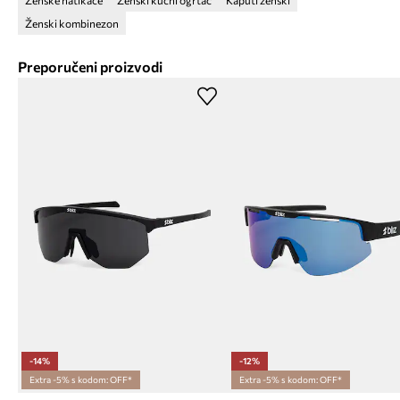
Ženske natikače
Ženski kućni ogrtač
Kaputi ženski
Ženski kombinezon
Preporučeni proizvodi
-14%
-12%
Extra -5% s kodom: OFF*
Extra -5% s kodom: OFF*