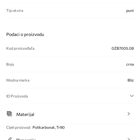
Tip okvira
puni
Podaci o proizvodu
Kod proizvođača
0ZB7005.08
Boja
crna
Modna marka
Bliz
ID Proizvoda
Materijal
Cijeli proizvod
:
Polikarbonat, Tr90