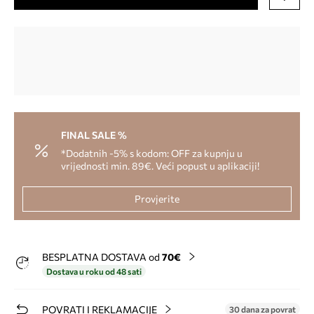
FINAL SALE %
*Dodatnih -5% s kodom: OFF za kupnju u
vrijednosti min. 89€. Veći popust u aplikaciji!
Provjerite
BESPLATNA DOSTAVA od
70€
Dostava u roku od 48 sati
POVRATI I REKLAMACIJE
30 dana za povrat