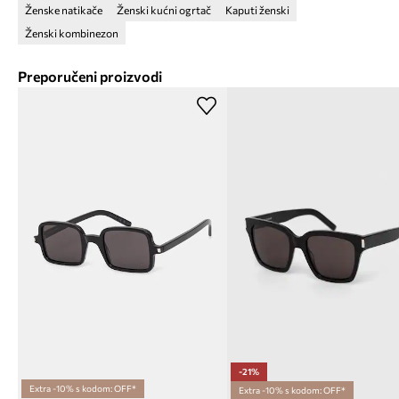
Ženske natikače
Ženski kućni ogrtač
Kaputi ženski
Ženski kombinezon
Preporučeni proizvodi
-21%
Extra -10% s kodom: OFF*
Extra -10% s kodom: OFF*