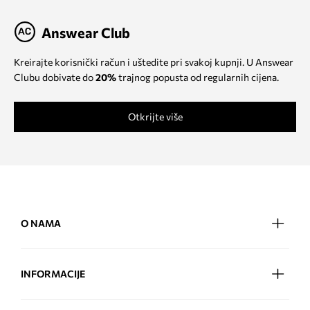
Answear Club
Kreirajte korisnički račun i uštedite pri svakoj kupnji. U Answear
Clubu dobivate do
20%
trajnog popusta od regularnih cijena.
Otkrijte više
O NAMA
INFORMACIJE