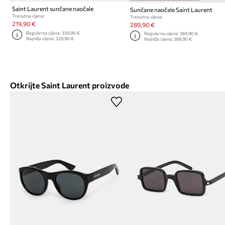
Saint Laurent sunčane naočale
Sunčane naočale Saint Laurent
Trenutna cijena:
Trenutna cijena:
219,90 €
289,90 €
Regularna cijena:
339,90 €
Regularna cijena:
369,90 €
Najniža cijena:
229,90 €
Najniža cijena:
369,90 €
Otkrijte Saint Laurent proizvode