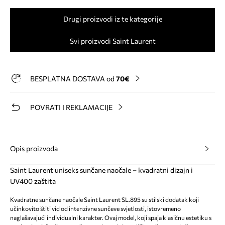
Drugi proizvodi iz te kategorije
Svi proizvodi Saint Laurent
BESPLATNA DOSTAVA od
70€
POVRATI I REKLAMACIJE
Opis proizvoda
Saint Laurent uniseks sunčane naočale – kvadratni dizajn i
UV400 zaštita
Kvadratne sunčane naočale Saint Laurent SL.895 su stilski dodatak koji
učinkovito štiti vid od intenzivne sunčeve svjetlosti, istovremeno
naglašavajući individualni karakter. Ovaj model, koji spaja klasičnu estetiku s