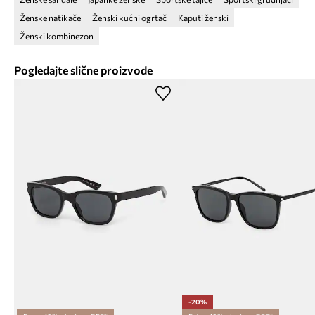
Ženske natikače
Ženski kućni ogrtač
Kaputi ženski
Ženski kombinezon
Pogledajte slične proizvode
-20%