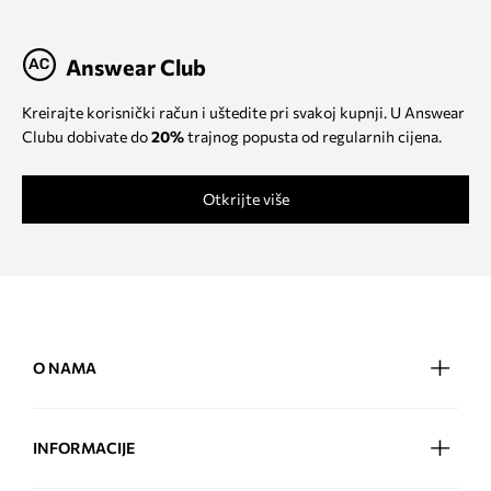
Answear Club
Kreirajte korisnički račun i uštedite pri svakoj kupnji. U Answear
Clubu dobivate do
20%
trajnog popusta od regularnih cijena.
Otkrijte više
O NAMA
INFORMACIJE