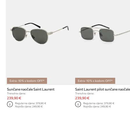
Extra -10% s kodom: OFF*
Extra -10% s kodom: OFF*
Sunčane naočale Saint Laurent
Saint Laurent pilot sunčane naočal
Trenutna cijena:
Trenutna cijena:
239,90 €
239,90 €
Regularna cijena:
379,90 €
Regularna cijena:
379,90 €
Najniža cijena:
249,90 €
Najniža cijena:
249,90 €