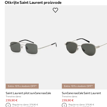
Otkrijte Saint Laurent proizvode
Extra -10% s kodom: OFF*
Extra -10% s kodom: OFF*
Saint Laurent pilot sunčane naočale
Sunčane naočale Saint Laurent
Trenutna cijena:
Trenutna cijena:
239,90 €
239,90 €
Regularna cijena:
379,90 €
Regularna cijena:
379,90 €