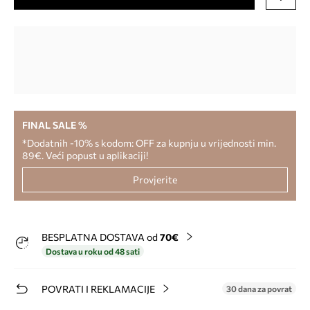
FINAL SALE %
*Dodatnih -10% s kodom: OFF za kupnju u vrijednosti min.
89€. Veći popust u aplikaciji!
Provjerite
BESPLATNA DOSTAVA od
70€
Dostava u roku od 48 sati
POVRATI I REKLAMACIJE
30 dana za povrat