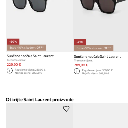
-20%
-21%
Extra -10% s kodom: OFF*
Extra -10% s kodom: OFF*
Sunčane naočale Saint Laurent
Sunčane naočale Saint Laurent
Trenutna cijena:
Trenutna cijena:
229,90 €
289,90 €
Regularna cijena:
289,90 €
Regularna cijena:
369,90 €
Najniža cijena:
289,90 €
Najniža cijena:
369,90 €
Otkrijte Saint Laurent proizvode