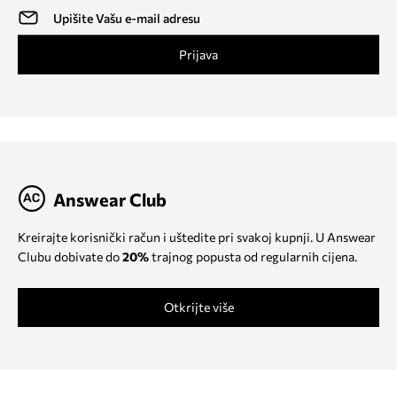
Prijava
Answear Club
Kreirajte korisnički račun i uštedite pri svakoj kupnji. U Answear
Clubu dobivate do
20%
trajnog popusta od regularnih cijena.
Otkrijte više