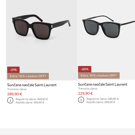
-20%
-21%
Extra -10% s kodom: OFF*
Extra -10% s kodom: OFF*
Sunčane naočale Saint Laurent
Sunčane naočale Saint Laurent
Trenutna cijena:
Trenutna cijena:
229,90 €
289,90 €
Regularna cijena:
289,90 €
Regularna cijena:
369,90 €
Najniža cijena:
289,90 €
Najniža cijena:
369,90 €