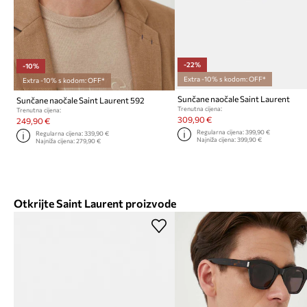
-22%
-10%
Extra -10% s kodom: OFF*
Extra -10% s kodom: OFF*
Sunčane naočale Saint Laurent
Sunčane naočale Saint Laurent 592
Trenutna cijena:
Trenutna cijena:
309,90 €
249,90 €
Regularna cijena:
399,90 €
Regularna cijena:
339,90 €
Najniža cijena:
399,90 €
Najniža cijena:
279,90 €
Otkrijte Saint Laurent proizvode