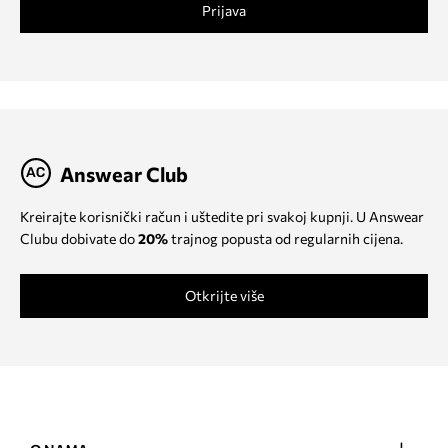
Prijava
Answear Club
Kreirajte korisnički račun i uštedite pri svakoj kupnji. U Answear
Clubu dobivate do
20%
trajnog popusta od regularnih cijena.
Otkrijte više