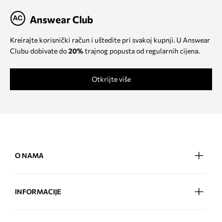
Answear Club
Kreirajte korisnički račun i uštedite pri svakoj kupnji. U Answear
Clubu dobivate do
20%
trajnog popusta od regularnih cijena.
Otkrijte više
O NAMA
INFORMACIJE