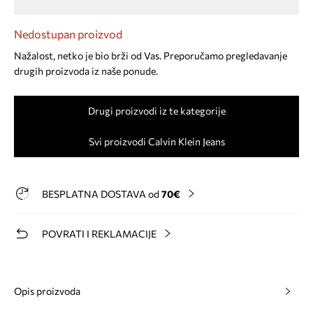
Nedostupan proizvod
Nažalost, netko je bio brži od Vas. Preporučamo pregledavanje
drugih proizvoda iz naše ponude.
Drugi proizvodi iz te kategorije
Svi proizvodi Calvin Klein Jeans
BESPLATNA DOSTAVA od
70€
POVRATI I REKLAMACIJE
Opis proizvoda