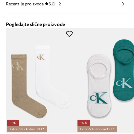
Recenzije proizvoda
5.0
12
Pogledajte slične proizvode
-11%
-10%
Extra -5% s kodom: OFF*
Extra -5% s kodom: OFF*