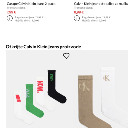
Čarape Calvin Klein Jeans 2-pack
Trenutna cijena:
Trenutna cijena:
7,99 €
8,99 €
Regularna cijena:
13,99 €
Regularna cijena:
13,99 €
Najniža cijena:
8,99 €
Najniža cijena:
9,99 €
Otkrijte Calvin Klein Jeans proizvode