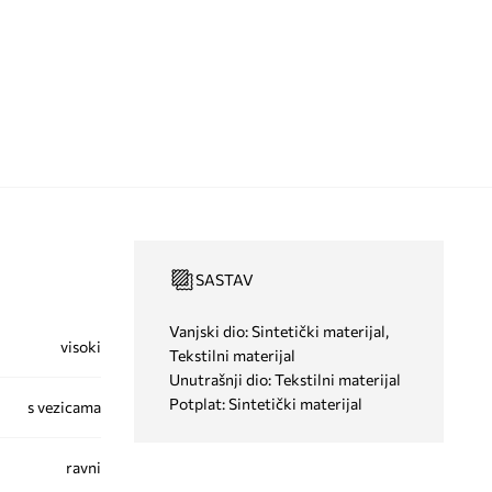
SASTAV
Vanjski dio: Sintetički materijal,
visoki
Tekstilni materijal
Unutrašnji dio: Tekstilni materijal
Potplat: Sintetički materijal
s vezicama
ravni