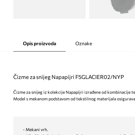
Opis proizvoda
Oznake
Čizme za snijeg Napapijri F5GLACIER02/NYP
Čizme za snijeg iz kolekcije Napapijri izrađene od kombinacije te
Model s mekanom podstavom od tekstilnog materijala osigurava
- Mekani vrh.