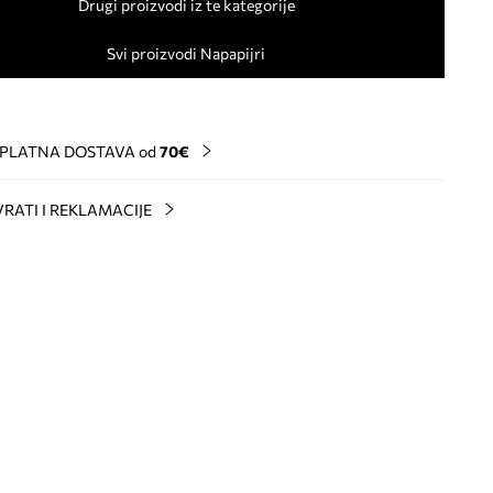
Drugi proizvodi iz te kategorije
Svi proizvodi Napapijri
PLATNA DOSTAVA od
70€
RATI I REKLAMACIJE