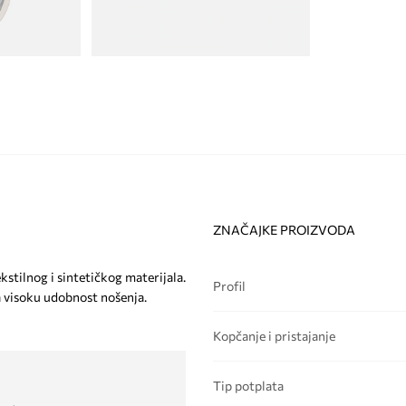
ZNAČAJKE PROIZVODA
kstilnog i sintetičkog materijala.
Profil
 visoku udobnost nošenja.
Kopčanje i pristajanje
Tip potplata