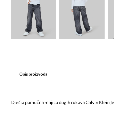
Opis proizvoda
Dječja pamučna majica dugih rukava Calvin Klein J