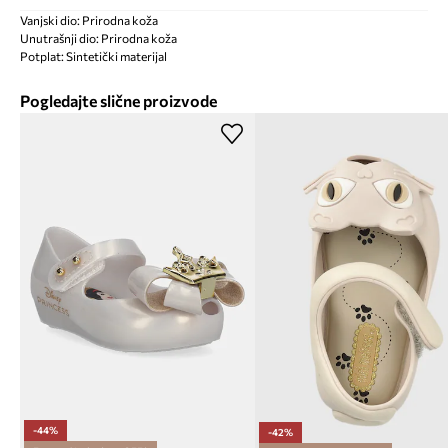
Vanjski dio: Prirodna koža
Unutrašnji dio: Prirodna koža
Potplat: Sintetički materijal
Pogledajte slične proizvode
-44%
-42%