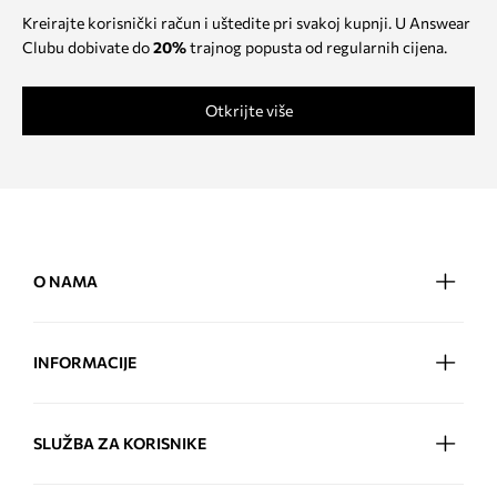
Kreirajte korisnički račun i uštedite pri svakoj kupnji. U Answear
Clubu dobivate do
20%
trajnog popusta od regularnih cijena.
Otkrijte više
O NAMA
INFORMACIJE
SLUŽBA ZA KORISNIKE