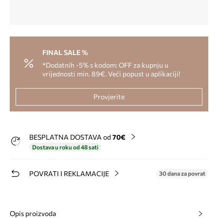
FINAL SALE %
*Dodatnih -5% s kodom: OFF za kupnju u
vrijednosti min. 89€. Veći popust u aplikaciji!
Provjerite
BESPLATNA DOSTAVA od
70€
Dostava u roku od 48 sati
POVRATI I REKLAMACIJE
30 dana za povrat
Opis proizvoda