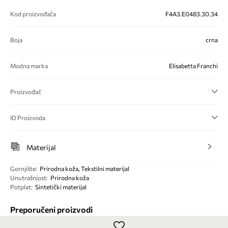
Kod proizvođača
F4A3.E0483.30.34
Boja
crna
Modna marka
Elisabetta Franchi
Proizvođač
ID Proizvoda
Materijal
Gornjište
:
Prirodna koža, Tekstilni materijal
Unutrašnjost
:
Prirodna koža
Potplat
:
Sintetički materijal
Preporučeni proizvodi