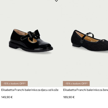
-15% s kodom: OFF*
-15% s kodom: OFF*
Elisabetta Franchi balerinke za djecu od kože
Elisabetta Franchi balerinke za žen
149,90 €
189,90 €