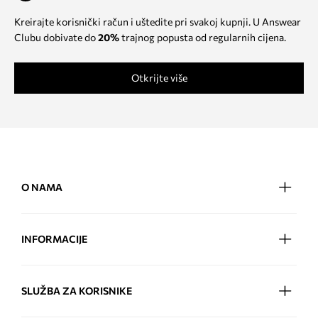
Kreirajte korisnički račun i uštedite pri svakoj kupnji. U Answear
Clubu dobivate do
20%
trajnog popusta od regularnih cijena.
Otkrijte više
O NAMA
INFORMACIJE
SLUŽBA ZA KORISNIKE