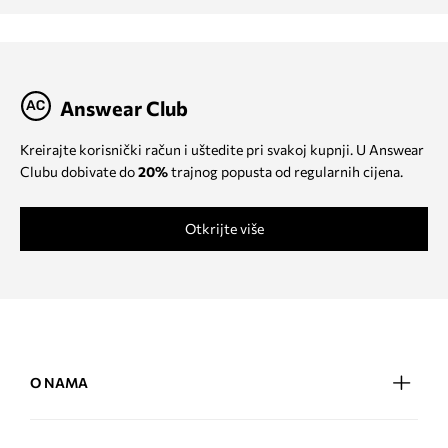
Answear Club
Kreirajte korisnički račun i uštedite pri svakoj kupnji. U Answear
Clubu dobivate do
20%
trajnog popusta od regularnih cijena.
Otkrijte više
O NAMA