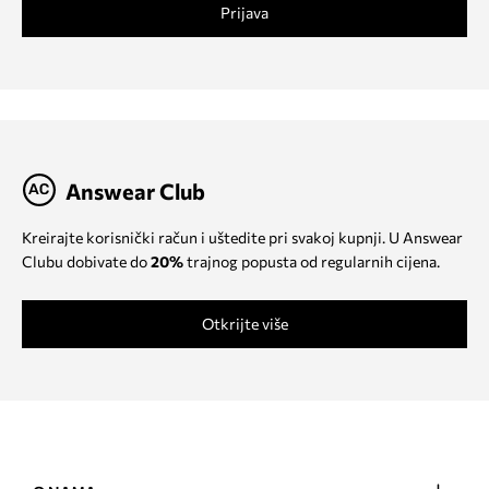
Prijava
Answear Club
Kreirajte korisnički račun i uštedite pri svakoj kupnji. U Answear
Clubu dobivate do
20%
trajnog popusta od regularnih cijena.
Otkrijte više