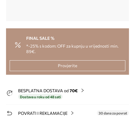
FINAL SALE %
*-25% s kodom: OFF za kupnju u vrijednosti min.
89€.
Provjerite
BESPLATNA DOSTAVA od
70€
Dostava u roku od 48 sati
POVRATI I REKLAMACIJE
30 dana za povrat