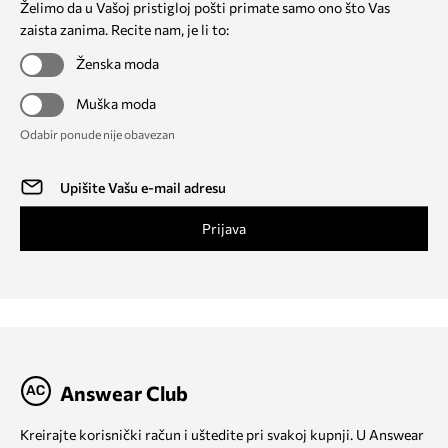
Želimo da u Vašoj pristigloj pošti primate samo ono što Vas
zaista zanima. Recite nam, je li to:
Ženska moda
Muška moda
Odabir ponude nije obavezan
Prijava
Answear Club
Kreirajte korisnički račun i uštedite pri svakoj kupnji. U Answear