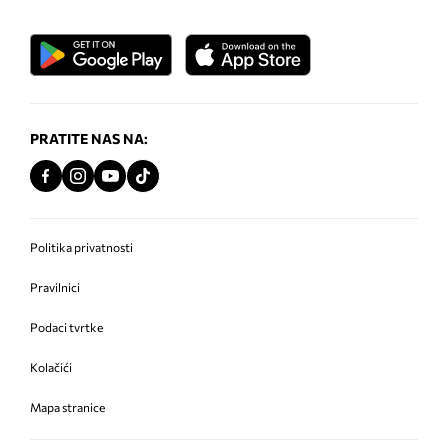
PRATITE NAS NA:
Politika privatnosti
Pravilnici
Podaci tvrtke
Kolačići
Mapa stranice