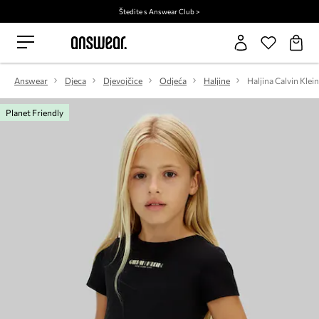
Štedite s Answear Club >
Answear
Djeca
Djevojčice
Odjeća
Haljine
Haljina Calvin Klein
Planet Friendly