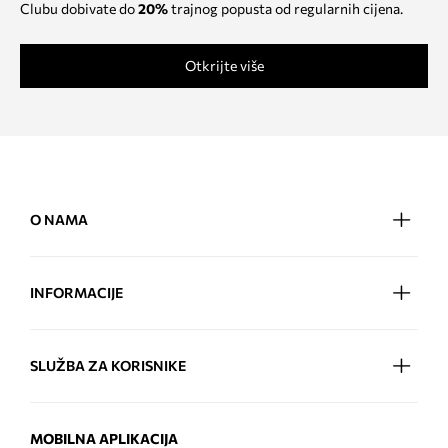
Clubu dobivate do
20%
trajnog popusta od regularnih cijena.
Otkrijte više
O NAMA
INFORMACIJE
SLUŽBA ZA KORISNIKE
MOBILNA APLIKACIJA