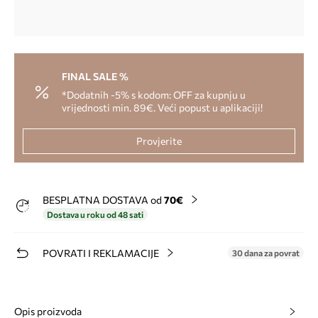
FINAL SALE %
*Dodatnih -5% s kodom: OFF za kupnju u
vrijednosti min. 89€. Veći popust u aplikaciji!
Provjerite
BESPLATNA DOSTAVA od
70€
Dostava u roku od 48 sati
POVRATI I REKLAMACIJE
30 dana za povrat
Opis proizvoda