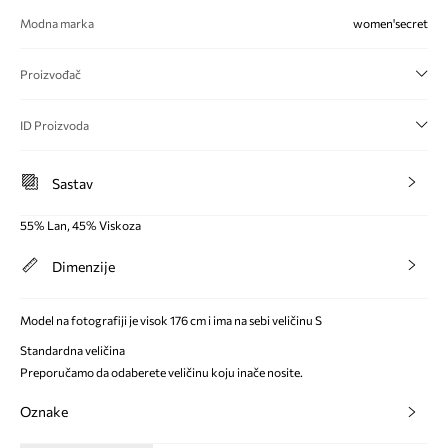
Modna marka
women'secret
Proizvođač
ID Proizvoda
Sastav
55% Lan, 45% Viskoza
Dimenzije
Model na fotografiji je visok 176 cm i ima na sebi veličinu S
Standardna veličina
Preporučamo da odaberete veličinu koju inače nosite.
Oznake