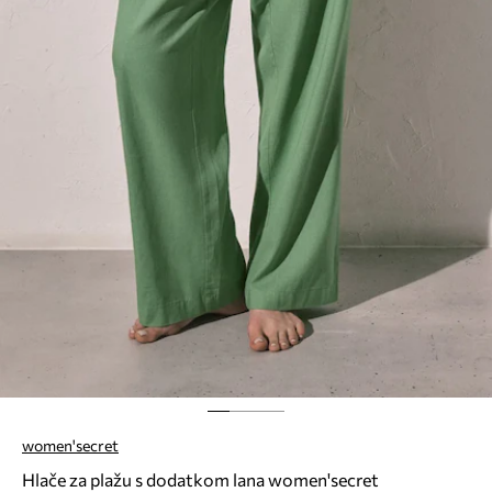
women'secret
Hlače za plažu s dodatkom lana women'secret