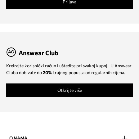
Prijava
Answear Club
Kreirajte korisnički račun i uštedite pri svakoj kupnji. U Answear
Clubu dobivate do
20%
trajnog popusta od regularnih cijena.
Otkrijte više
O NAMA