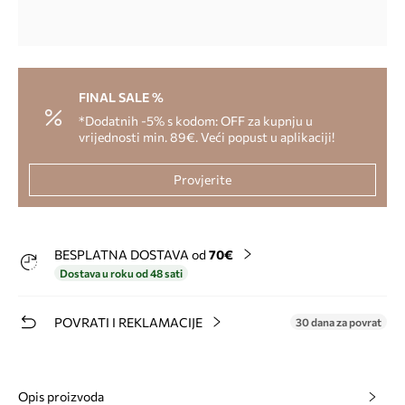
FINAL SALE %
*Dodatnih -5% s kodom: OFF za kupnju u
vrijednosti min. 89€. Veći popust u aplikaciji!
Provjerite
BESPLATNA DOSTAVA od
70€
Dostava u roku od 48 sati
POVRATI I REKLAMACIJE
30 dana za povrat
Opis proizvoda