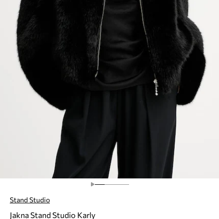
Stand Studio
Jakna Stand Studio Karly