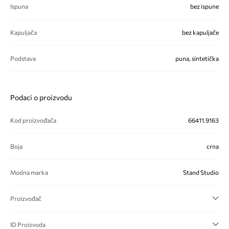
Ispuna
bez ispune
Kapuljača
bez kapuljače
Podstava
puna, sintetička
Podaci o proizvodu
Kod proizvođača
66411.9163
Boja
crna
Modna marka
Stand Studio
Proizvođač
ID Proizvoda