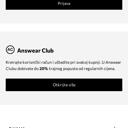
Prijava
Answear Club
Kreirajte korisnički račun i uštedite pri svakoj kupnji. U Answear
Clubu dobivate do
20%
trajnog popusta od regularnih cijena.
Otkrijte više