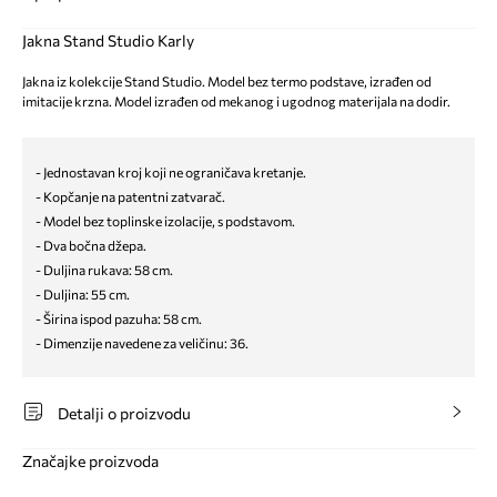
Jakna Stand Studio Karly
Jakna iz kolekcije Stand Studio. Model bez termo podstave, izrađen od
imitacije krzna. Model izrađen od mekanog i ugodnog materijala na dodir.
- Jednostavan kroj koji ne ograničava kretanje.
- Kopčanje na patentni zatvarač.
- Model bez toplinske izolacije, s podstavom.
- Dva bočna džepa.
- Duljina rukava: 58 cm.
- Duljina: 55 cm.
- Širina ispod pazuha: 58 cm.
- Dimenzije navedene za veličinu: 36.
Detalji o proizvodu
Značajke proizvoda