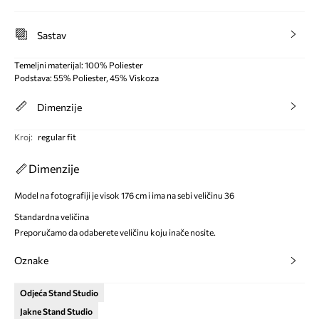
Sastav
Temeljni materijal: 100% Poliester
Podstava: 55% Poliester, 45% Viskoza
Dimenzije
Kroj
:
regular fit
Dimenzije
Model na fotografiji je visok 176 cm i ima na sebi veličinu 36
Standardna veličina
Preporučamo da odaberete veličinu koju inače nosite.
Oznake
Odjeća Stand Studio
Jakne Stand Studio