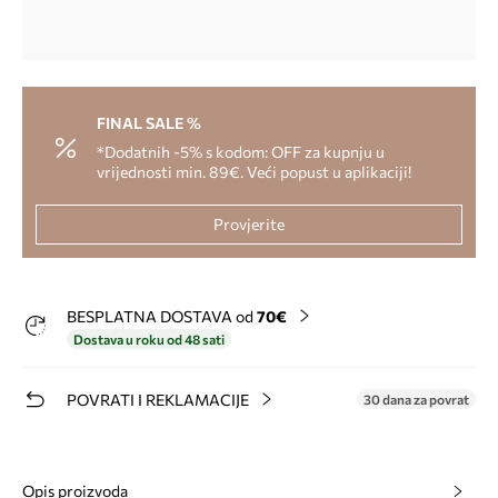
FINAL SALE %
*Dodatnih -5% s kodom: OFF za kupnju u
vrijednosti min. 89€. Veći popust u aplikaciji!
Provjerite
BESPLATNA DOSTAVA od
70€
Dostava u roku od 48 sati
POVRATI I REKLAMACIJE
30 dana za povrat
Opis proizvoda