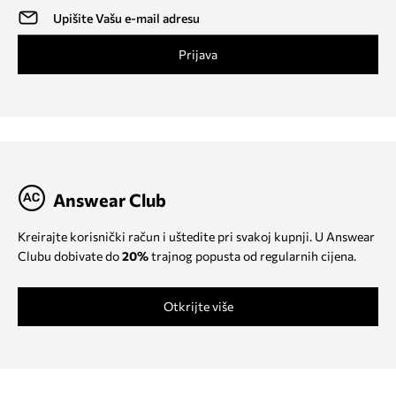
Prijava
Answear Club
Kreirajte korisnički račun i uštedite pri svakoj kupnji. U Answear
Clubu dobivate do
20%
trajnog popusta od regularnih cijena.
Otkrijte više