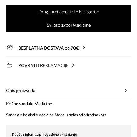
Drugi proizvodi iz te kategorije
Svi proizvodi Medicine
BESPLATNA DOSTAVA od
70€
POVRATI I REKLAMACIJE
Opis proizvoda
Kožne sandale Medicine
Sandale iz kolekcije Medicine. Model izrađen od prirodne kože.
- Kopča s iglom za prilagođeno pristajanje.