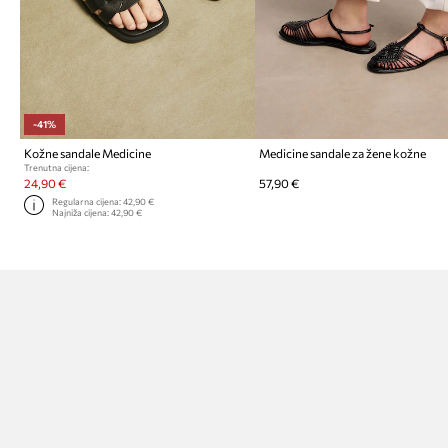
-41%
Kožne sandale Medicine
Medicine sandale za žene kožne
Trenutna cijena:
24,90 €
57,90 €
Regularna cijena:
42,90 €
Najniža cijena:
42,90 €