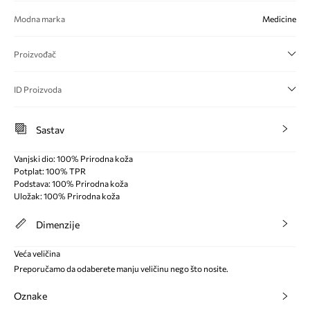
Modna marka
Medicine
Proizvođač
ID Proizvoda
Sastav
Vanjski dio: 100% Prirodna koža
Potplat: 100% TPR
Podstava: 100% Prirodna koža
Uložak: 100% Prirodna koža
Dimenzije
Veća veličina
Preporučamo da odaberete manju veličinu nego što nosite.
Oznake