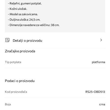
- Reljefni, gumeni potplat.
- Kožni uložak.
- Model sa zakovicama.
- Duljina uloška: 24,5 cm.
- Dimenzije navedene za veličinu: 38 cm.
Detalji o proizvodu
Značajke proizvoda
Tip potplata
platforma
Podaci o proizvodu
Kod proizvođača
RS25-OBD513
Boja
crna