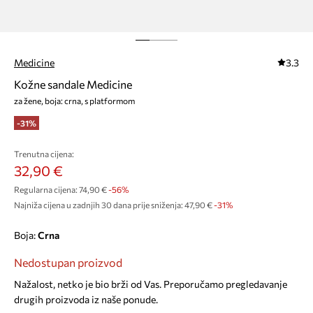
Medicine
3.3
Kožne sandale Medicine
za žene, boja: crna, s platformom
-31%
Trenutna cijena:
32,90 €
Regularna cijena:
74,90 €
-56%
Najniža cijena u zadnjih 30 dana prije sniženja:
47,90 €
 -31%
Boja:
crna
Nedostupan proizvod
Nažalost, netko je bio brži od Vas. Preporučamo pregledavanje
drugih proizvoda iz naše ponude.