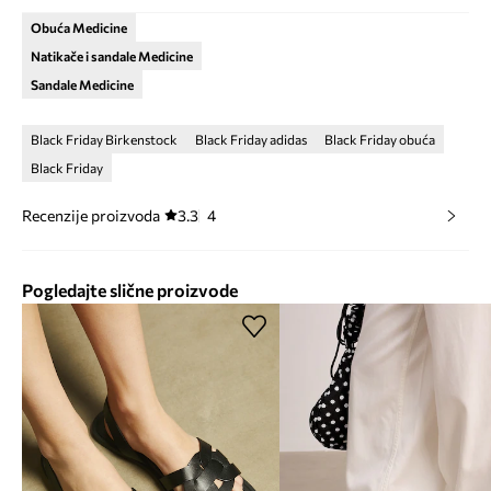
Obuća Medicine
Natikače i sandale Medicine
Sandale Medicine
Black Friday Birkenstock
Black Friday adidas
Black Friday obuća
Black Friday
Recenzije proizvoda
3.3
4
Pogledajte slične proizvode