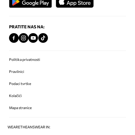
PRATITE NAS NA:
Politika privatnosti
Pravilnici
Podaci tvrtke
Kolačići
Mapa stranice
WEARETHEANSWEAR IN: