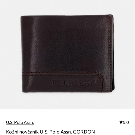
U.S. Polo Assn.
5.0
Kožni novčanik U.S. Polo Assn. GORDON