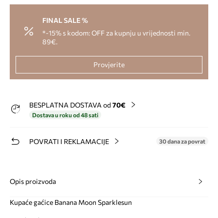
FINAL SALE %
*-15% s kodom: OFF za kupnju u vrijednosti min.
89€.
Provjerite
BESPLATNA DOSTAVA od
70€
Dostava u roku od 48 sati
POVRATI I REKLAMACIJE
30 dana za povrat
Opis proizvoda
Kupaće gaćice Banana Moon Sparklesun