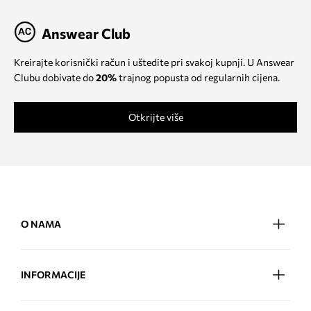
Answear Club
Kreirajte korisnički račun i uštedite pri svakoj kupnji. U Answear
Clubu dobivate do
20%
trajnog popusta od regularnih cijena.
Otkrijte više
O NAMA
INFORMACIJE