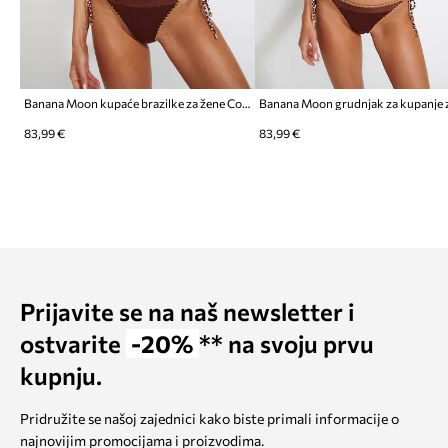
Banana Moon kupaće brazilke za žene Couture
83,99 €
83,99 €
Prijavite se na naš newsletter i
ostvarite
-20%
** na svoju prvu
kupnju.
Pridružite se našoj zajednici kako biste primali informacije o
najnovijim promocijama i proizvodima.