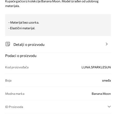
Kupaće gaćice iz kolekcije Banana Moon. Model izrađen od udobnog
materijala.
- Materijal bez uzorka.
- Elastični materijal.
Detalji o proizvodu
Podaci o proizvodu
Kod proizvođača
LUNA.SPARKLESUN
Boja
smeđa
Modna marka
Banana Moon
ID Proizvoda