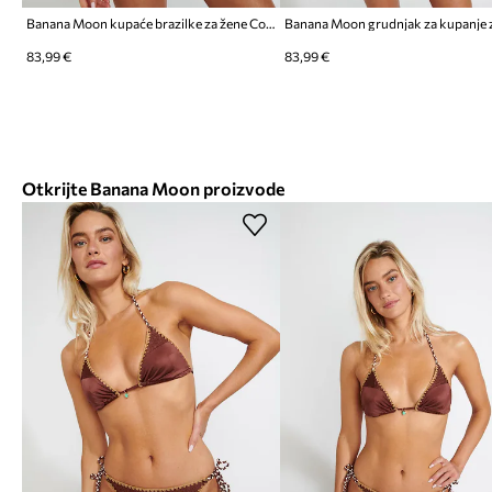
Banana Moon kupaće brazilke za žene Couture
83,99 €
83,99 €
Otkrijte Banana Moon proizvode