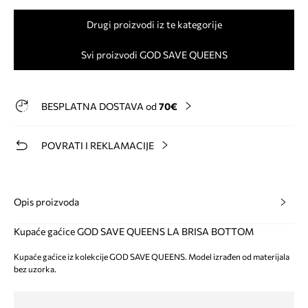
Drugi proizvodi iz te kategorije
Svi proizvodi GOD SAVE QUEENS
BESPLATNA DOSTAVA od
70€
POVRATI I REKLAMACIJE
Opis proizvoda
Kupaće gaćice GOD SAVE QUEENS LA BRISA BOTTOM
Kupaće gaćice iz kolekcije GOD SAVE QUEENS. Model izrađen od materijala
bez uzorka.