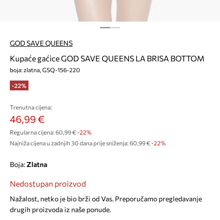
GOD SAVE QUEENS
Kupaće gaćice GOD SAVE QUEENS LA BRISA BOTTOM
boja: zlatna, GSQ-156-220
-22%
Trenutna cijena:
46,99 €
Regularna cijena:
60,99 €
-22%
Najniža cijena u zadnjih 30 dana prije sniženja:
60,99 €
 -22%
Boja:
zlatna
Nedostupan proizvod
Nažalost, netko je bio brži od Vas. Preporučamo pregledavanje
drugih proizvoda iz naše ponude.