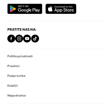
PRATITE NAS NA:
Politika privatnosti
Pravilnici
Podaci tvrtke
Kolačići
Mapa stranice