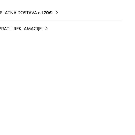
PLATNA DOSTAVA od
70€
RATI I REKLAMACIJE