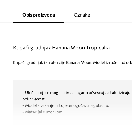
Opis proizvoda
Oznake
Kupaći grudnjak Banana Moon Tropicalia
Kupaći grudnjak iz kolekcije Banana Moon. Model izrađen od ud
- Ulošci koji se mogu skinuti lagano učvršćuju, stabiliziraj
pokrivenost.
- Model s vezanjem koje omogućava regulaciju.
- Materijal s uzorkom.