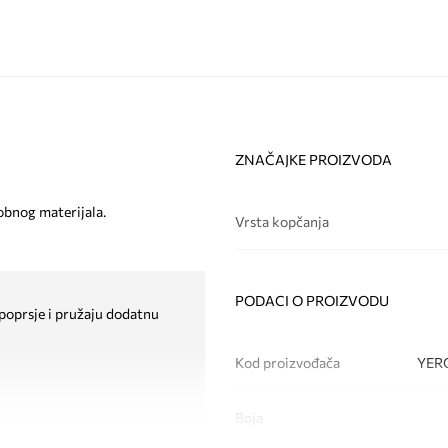
ZNAČAJKE PROIZVODA
obnog materijala.
Vrsta kopčanja
PODACI O PROIZVODU
u poprsje i pružaju dodatnu
Kod proizvođača
YER
Boja