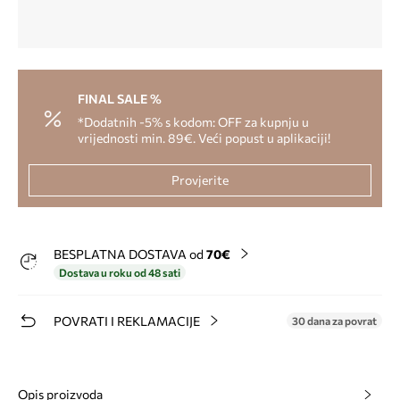
FINAL SALE %
*Dodatnih -5% s kodom: OFF za kupnju u
vrijednosti min. 89€. Veći popust u aplikaciji!
Provjerite
BESPLATNA DOSTAVA od
70€
Dostava u roku od 48 sati
POVRATI I REKLAMACIJE
30 dana za povrat
Opis proizvoda