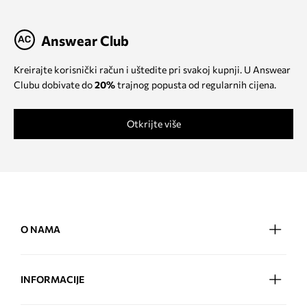
Answear Club
Kreirajte korisnički račun i uštedite pri svakoj kupnji. U Answear
Clubu dobivate do
20%
trajnog popusta od regularnih cijena.
Otkrijte više
O NAMA
INFORMACIJE