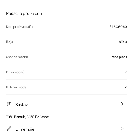
Podaci o proizvodu
Kod proizvođača
PL506060
Boja
bijela
Modna marka
Pepe Jeans
Proizvođač
ID Proizvoda
Sastav
70% Pamuk, 30% Poliester
Dimenzije