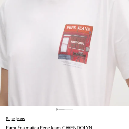
Pepe Jeans
Pamučna majica Pepe Jeans GWENDOLYN