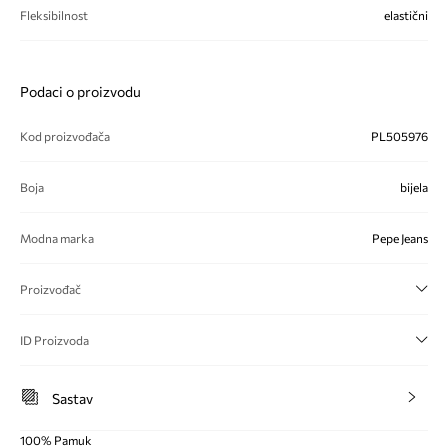
Fleksibilnost
elastični
Podaci o proizvodu
Kod proizvođača
PL505976
Boja
bijela
Modna marka
Pepe Jeans
Proizvođač
ID Proizvoda
Sastav
100% Pamuk