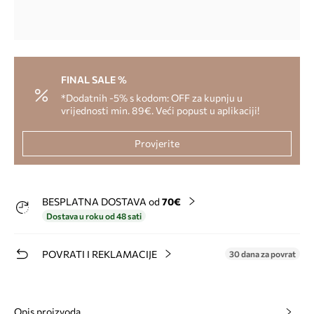
FINAL SALE %
*Dodatnih -5% s kodom: OFF za kupnju u
vrijednosti min. 89€. Veći popust u aplikaciji!
Provjerite
BESPLATNA DOSTAVA od
70€
Dostava u roku od 48 sati
POVRATI I REKLAMACIJE
30 dana za povrat
Opis proizvoda